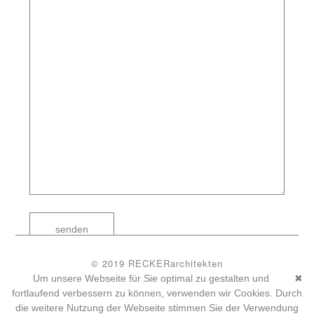
senden
© 2019 RECKERarchitekten
datenschutz
impressum
Um unsere Webseite für Sie optimal zu gestalten und
✖
datenschutzeinstellungen
fortlaufend verbessern zu können, verwenden wir Cookies. Durch
wueins - Werbeagentur Münster
die weitere Nutzung der Webseite stimmen Sie der Verwendung