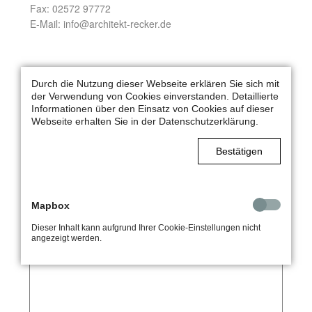
Fax: 02572 97772
E-Mail: info@architekt-recker.de
IHRE NACHRICHT
Durch die Nutzung dieser Webseite erklären Sie sich mit
der Verwendung von Cookies einverstanden. Detaillierte
Name
*
Informationen über den Einsatz von Cookies auf dieser
Webseite erhalten Sie in der Datenschutzerklärung.
Bestätigen
E-Mail
*
Mapbox
Nachricht
*
Dieser Inhalt kann aufgrund Ihrer Cookie-Einstellungen nicht
angezeigt werden.